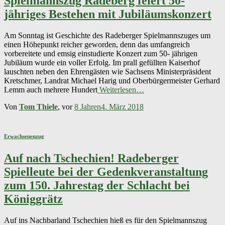
Spielmannszug Radeberg feiert 50-
jähriges Bestehen mit Jubiläumskonzert
Am Sonntag ist Geschichte des Radeberger Spielmannszuges um
einen Höhepunkt reicher geworden, denn das umfangreich
vorbereitete und emsig einstudierte Konzert zum 50- jährigen
Jubiläum wurde ein voller Erfolg. Im prall gefüllten Kaiserhof
lauschten neben den Ehrengästen wie Sachsens Ministerpräsident
Kretschmer, Landrat Michael Harig und Oberbürgermeister Gerhard
Lemm auch mehrere Hundert
Weiterlesen…
Von
Tom Thiele
, vor
8 Jahren
4. März 2018
Erwachsenenzug
Auf nach Tschechien! Radeberger
Spielleute bei der Gedenkveranstaltung
zum 150. Jahrestag der Schlacht bei
Königgrätz
Auf ins Nachbarland Tschechien hieß es für den Spielmannszug