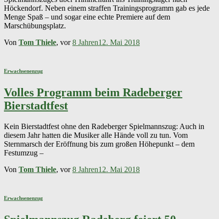
Höckendorf. Neben einem straffen Trainingsprogramm gab es jede
Menge Spaß – und sogar eine echte Premiere auf dem
Marschübungsplatz.
Von
Tom Thiele
, vor
8 Jahren
12. Mai 2018
Erwachsenenzug
Volles Programm beim Radeberger
Bierstadtfest
Kein Bierstadtfest ohne den Radeberger Spielmannszug: Auch in
diesem Jahr hatten die Musiker alle Hände voll zu tun. Vom
Sternmarsch der Eröffnung bis zum großen Höhepunkt – dem
Festumzug –
Von
Tom Thiele
, vor
8 Jahren
12. Mai 2018
Erwachsenenzug