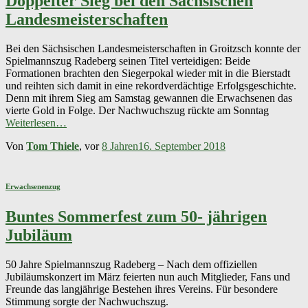
Doppelter Sieg bei den Sächsischen
Landesmeisterschaften
Bei den Sächsischen Landesmeisterschaften in Groitzsch konnte der
Spielmannszug Radeberg seinen Titel verteidigen: Beide
Formationen brachten den Siegerpokal wieder mit in die Bierstadt
und reihten sich damit in eine rekordverdächtige Erfolgsgeschichte.
Denn mit ihrem Sieg am Samstag gewannen die Erwachsenen das
vierte Gold in Folge. Der Nachwuchszug rückte am Sonntag
Weiterlesen…
Von
Tom Thiele
, vor
8 Jahren
16. September 2018
Erwachsenenzug
Buntes Sommerfest zum 50- jährigen
Jubiläum
50 Jahre Spielmannszug Radeberg – Nach dem offiziellen
Jubiläumskonzert im März feierten nun auch Mitglieder, Fans und
Freunde das langjährige Bestehen ihres Vereins. Für besondere
Stimmung sorgte der Nachwuchszug.