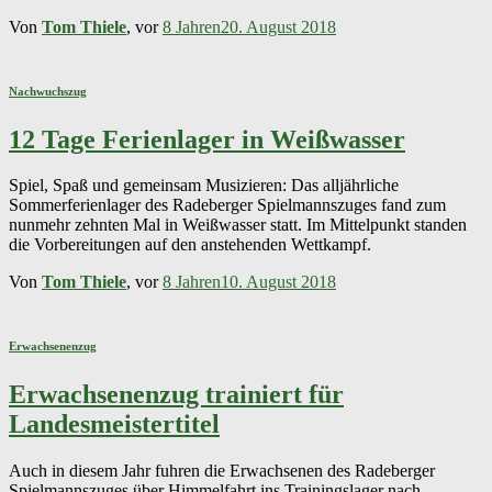
Von
Tom Thiele
, vor
8 Jahren
20. August 2018
Nachwuchszug
12 Tage Ferienlager in Weißwasser
Spiel, Spaß und gemeinsam Musizieren: Das alljährliche
Sommerferienlager des Radeberger Spielmannszuges fand zum
nunmehr zehnten Mal in Weißwasser statt. Im Mittelpunkt standen
die Vorbereitungen auf den anstehenden Wettkampf.
Von
Tom Thiele
, vor
8 Jahren
10. August 2018
Erwachsenenzug
Erwachsenenzug trainiert für
Landesmeistertitel
Auch in diesem Jahr fuhren die Erwachsenen des Radeberger
Spielmannszuges über Himmelfahrt ins Trainingslager nach