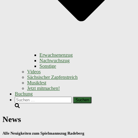
Erwachsenenzug
Nachwuchszug
Sonstige
Videos
Sächsischer Zapfenstreich
Musikfest
Jetzt mitmachen!
Buchung
Suchen
nach:
News
Alle Neuigkeiten zum Spielmannszug Radeberg