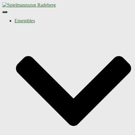
Navigation umschalten
Ensembles