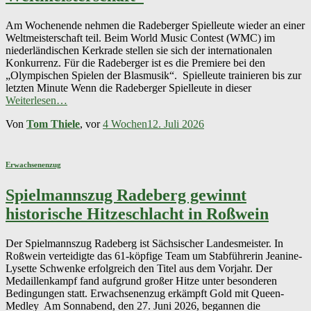
Am Wochenende nehmen die Radeberger Spielleute wieder an einer
Weltmeisterschaft teil. Beim World Music Contest (WMC) im
niederländischen Kerkrade stellen sie sich der internationalen
Konkurrenz. Für die Radeberger ist es die Premiere bei den
„Olympischen Spielen der Blasmusik“. Spielleute trainieren bis zur
letzten Minute Wenn die Radeberger Spielleute in dieser
Weiterlesen…
Von
Tom Thiele
, vor
4 Wochen
12. Juli 2026
Erwachsenenzug
Spielmannszug Radeberg gewinnt
historische Hitzeschlacht in Roßwein
Der Spielmannszug Radeberg ist Sächsischer Landesmeister. In
Roßwein verteidigte das 61-köpfige Team um Stabführerin Jeanine-
Lysette Schwenke erfolgreich den Titel aus dem Vorjahr. Der
Medaillenkampf fand aufgrund großer Hitze unter besonderen
Bedingungen statt. Erwachsenenzug erkämpft Gold mit Queen-
Medley Am Sonnabend, den 27. Juni 2026, begannen die