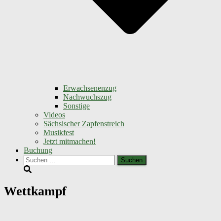
Erwachsenenzug
Nachwuchszug
Sonstige
Videos
Sächsischer Zapfenstreich
Musikfest
Jetzt mitmachen!
Buchung
Suchen
nach:
Wettkampf