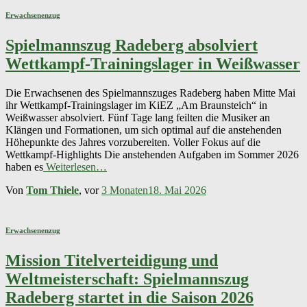
Erwachsenenzug
Spielmannszug Radeberg absolviert
Wettkampf-Trainingslager in Weißwasser
Die Erwachsenen des Spielmannszuges Radeberg haben Mitte Mai
ihr Wettkampf-Trainingslager im KiEZ „Am Braunsteich“ in
Weißwasser absolviert. Fünf Tage lang feilten die Musiker an
Klängen und Formationen, um sich optimal auf die anstehenden
Höhepunkte des Jahres vorzubereiten. Voller Fokus auf die
Wettkampf-Highlights Die anstehenden Aufgaben im Sommer 2026
haben es
Weiterlesen…
Von
Tom Thiele
, vor
3 Monaten
18. Mai 2026
Erwachsenenzug
Mission Titelverteidigung und
Weltmeisterschaft: Spielmannszug
Radeberg startet in die Saison 2026