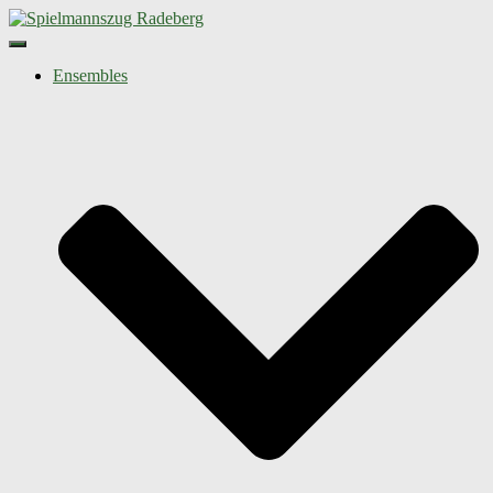
Navigation umschalten
Ensembles