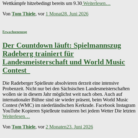
Wettkämpfe hitzebedingt bereits um 9.30
Weiterlesen…
Von
Tom Thiele
, vor
1 Monat
28. Juni 2026
Erwachsenenzug
Der Countdown läuft: Spielmannszug
Radeberg trainiert für
Landesmeisterschaft und World Music
Contest
Die Radeberger Spielleute absolvieren derzeit eine intensive
Probenzeit. Nicht nur bei den Sächsischen Landesmeisterschaften
wollen sie in diesem Jahr möglichst weit nach oben. Auch auf
internationaler Bühne sind sie wieder präsent, beim World Music
Contest (WMC) im niederländischen Kerkrade. Facebook Instagram
YouTube Kopieren Spielleute trainieren bei jedem Wetter Die letzten
Weiterlesen…
Von
Tom Thiele
, vor
2 Monaten
23. Juni 2026