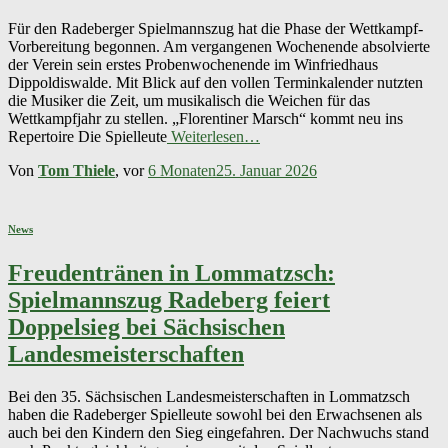
Für den Radeberger Spielmannszug hat die Phase der Wettkampf-
Vorbereitung begonnen. Am vergangenen Wochenende absolvierte
der Verein sein erstes Probenwochenende im Winfriedhaus
Dippoldiswalde. Mit Blick auf den vollen Terminkalender nutzten
die Musiker die Zeit, um musikalisch die Weichen für das
Wettkampfjahr zu stellen. „Florentiner Marsch“ kommt neu ins
Repertoire Die Spielleute
Weiterlesen…
Von
Tom Thiele
, vor
6 Monaten
25. Januar 2026
News
Freudentränen in Lommatzsch:
Spielmannszug Radeberg feiert
Doppelsieg bei Sächsischen
Landesmeisterschaften
Bei den 35. Sächsischen Landesmeisterschaften in Lommatzsch
haben die Radeberger Spielleute sowohl bei den Erwachsenen als
auch bei den Kindern den Sieg eingefahren. Der Nachwuchs stand