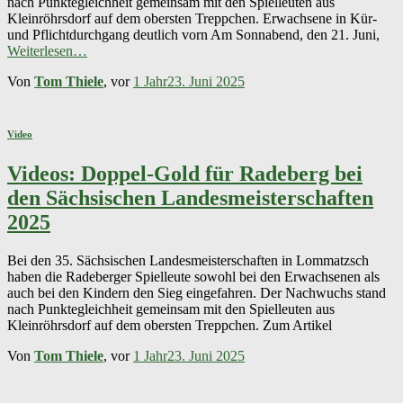
nach Punktegleichheit gemeinsam mit den Spielleuten aus
Kleinröhrsdorf auf dem obersten Treppchen. Erwachsene in Kür-
und Pflichtdurchgang deutlich vorn Am Sonnabend, den 21. Juni,
Weiterlesen…
Von
Tom Thiele
, vor
1 Jahr
23. Juni 2025
Video
Videos: Doppel-Gold für Radeberg bei
den Sächsischen Landesmeisterschaften
2025
Bei den 35. Sächsischen Landesmeisterschaften in Lommatzsch
haben die Radeberger Spielleute sowohl bei den Erwachsenen als
auch bei den Kindern den Sieg eingefahren. Der Nachwuchs stand
nach Punktegleichheit gemeinsam mit den Spielleuten aus
Kleinröhrsdorf auf dem obersten Treppchen. Zum Artikel
Von
Tom Thiele
, vor
1 Jahr
23. Juni 2025