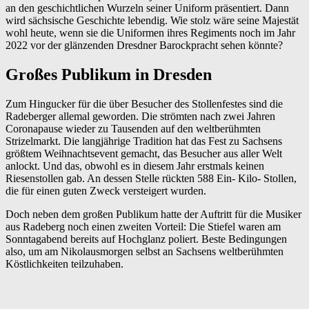
an den geschichtlichen Wurzeln seiner Uniform präsentiert. Dann
wird sächsische Geschichte lebendig. Wie stolz wäre seine Majestät
wohl heute, wenn sie die Uniformen ihres Regiments noch im Jahr
2022 vor der glänzenden Dresdner Barockpracht sehen könnte?
Großes Publikum in Dresden
Zum Hingucker für die über Besucher des Stollenfestes sind die
Radeberger allemal geworden. Die strömten nach zwei Jahren
Coronapause wieder zu Tausenden auf den weltberühmten
Strizelmarkt. Die langjährige Tradition hat das Fest zu Sachsens
größtem Weihnachtsevent gemacht, das Besucher aus aller Welt
anlockt. Und das, obwohl es in diesem Jahr erstmals keinen
Riesenstollen gab. An dessen Stelle rückten 588 Ein- Kilo- Stollen,
die für einen guten Zweck versteigert wurden.
Doch neben dem großen Publikum hatte der Auftritt für die Musiker
aus Radeberg noch einen zweiten Vorteil: Die Stiefel waren am
Sonntagabend bereits auf Hochglanz poliert. Beste Bedingungen
also, um am Nikolausmorgen selbst an Sachsens weltberühmten
Köstlichkeiten teilzuhaben.