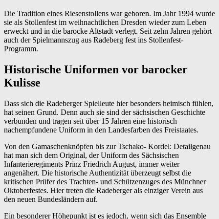
Die Tradition eines Riesenstollens war geboren. Im Jahr 1994 wurde
sie als Stollenfest im weihnachtlichen Dresden wieder zum Leben
erweckt und in die barocke Altstadt verlegt. Seit zehn Jahren gehört
auch der Spielmannszug aus Radeberg fest ins Stollenfest-
Programm.
Historische Uniformen vor barocker
Kulisse
Dass sich die Radeberger Spielleute hier besonders heimisch fühlen,
hat seinen Grund. Denn auch sie sind der sächsischen Geschichte
verbunden und tragen seit über 15 Jahren eine historisch
nachempfundene Uniform in den Landesfarben des Freistaates.
Von den Gamaschenknöpfen bis zur Tschako- Kordel: Detailgenau
hat man sich dem Original, der Uniform des Sächsischen
Infanterieregiments Prinz Friedrich August, immer weiter
angenähert. Die historische Authentizität überzeugt selbst die
kritischen Prüfer des Trachten- und Schützenzuges des Münchner
Oktoberfestes. Hier treten die Radeberger als einziger Verein aus
den neuen Bundesländern auf.
Ein besonderer Höhepunkt ist es jedoch, wenn sich das Ensemble