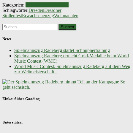
Kategorien:
Erwachsenenzug
News
Schlagwörter:
Dresden
Dresdner
Stollenfest
Erwachsenenzug
Weihnachten
Suchen
nach:
News
Spielmannszug Radeberg startet Schnuppertraining
Spielmannszug Radeberg erreicht Gold-Medaille beim World
Music Contest (WMC)
World Music Contest: Spielmannszug Radeberg auf dem Weg
zur Weltmeisterschaft
Einkauf über Gooding
Unterstützer