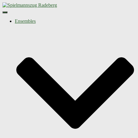
Navigation umschalten
Ensembles