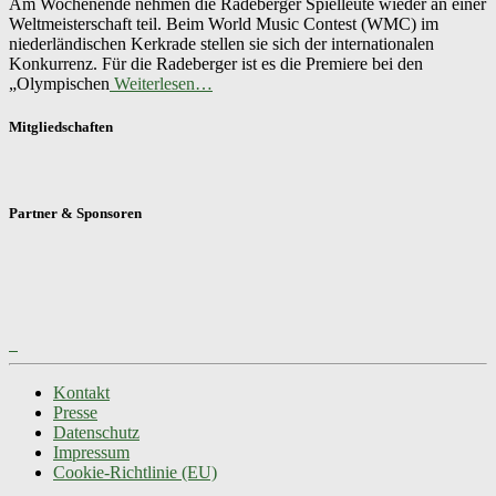
Am Wochenende nehmen die Radeberger Spielleute wieder an einer
Weltmeisterschaft teil. Beim World Music Contest (WMC) im
niederländischen Kerkrade stellen sie sich der internationalen
Konkurrenz. Für die Radeberger ist es die Premiere bei den
„Olympischen
Weiterlesen…
Mitgliedschaften
Partner & Sponsoren
Kontakt
Presse
Datenschutz
Impressum
Cookie-Richtlinie (EU)