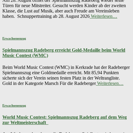
Am 28. August öffnet der Spielmannszug Radeberg wieder seine
Türen für neue Mitstreiter. Gesucht werden Kinder ab der zweiten
Klasse, die Lust auf Musik, aber auch Freude am Vereinsleben
haben. Schnuppertraining ab 28. August 2026
Weiterlesen…
Erwachsenenzug
Spielmannszug Radeberg erreicht Gold-Medaille beim World
Music Contest (WMC)
Beim World Music Contest (WMC) in Kerkrade hat der Radeberger
Spielmannszug eine Goldmedaille erreicht. Mit 85,94 Punkten
sicherte sich der Verein seinen festen Platz in der Weltrangliste.
Gold in der Kategorie Marsch Für die Radeberger
Weiterlesen…
Erwachsenenzug
World Music Contest: Spielmannszug Radeberg auf dem Weg
zur Weltmeisterschaft