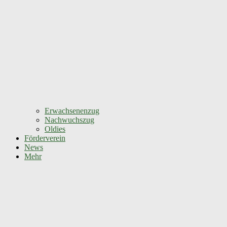
Erwachsenenzug
Nachwuchszug
Oldies
Förderverein
News
Mehr