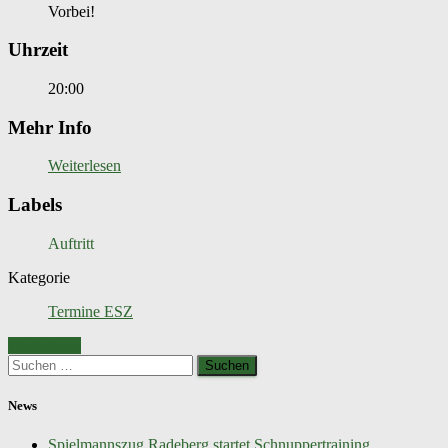
Vorbei!
Uhrzeit
20:00
Mehr Info
Weiterlesen
Labels
Auftritt
Kategorie
Termine ESZ
Weiterlesen
Suchen
nach:
News
Spielmannszug Radeberg startet Schnuppertraining