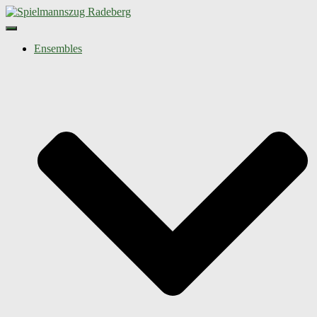
Navigation umschalten
Ensembles