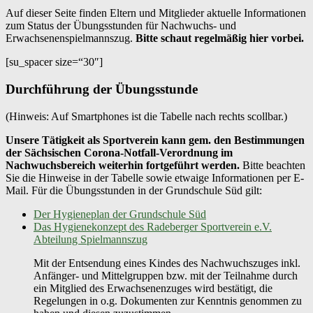
Auf dieser Seite finden Eltern und Mitglieder aktuelle Informationen
zum Status der Übungsstunden für Nachwuchs- und
Erwachsenenspielmannszug.
Bitte schaut regelmäßig hier vorbei.
[su_spacer size=“30″]
Durchführung der Übungsstunde
(Hinweis: Auf Smartphones ist die Tabelle nach rechts scollbar.)
Unsere Tätigkeit als Sportverein kann gem. den Bestimmungen
der Sächsischen Corona-Notfall-Verordnung im
Nachwuchsbereich weiterhin fortgeführt werden.
Bitte beachten
Sie die Hinweise in der Tabelle sowie etwaige Informationen per E-
Mail. Für die Übungsstunden in der Grundschule Süd gilt:
Der Hygieneplan der Grundschule Süd
Das Hygienekonzept des Radeberger Sportverein e.V.
Abteilung Spielmannszug
Mit der Entsendung eines Kindes des Nachwuchszuges inkl.
Anfänger- und Mittelgruppen bzw. mit der Teilnahme durch
ein Mitglied des Erwachsenenzuges wird bestätigt, die
Regelungen in o.g. Dokumenten zur Kenntnis genommen zu